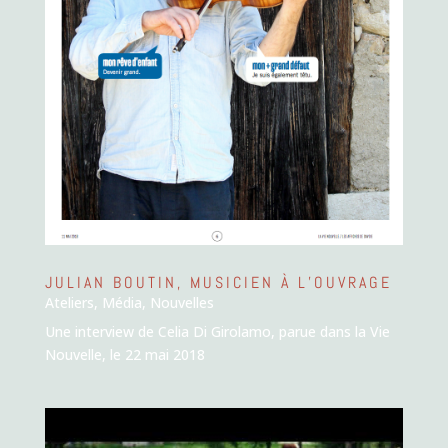
JULIAN BOUTIN, MUSICIEN À L’OUVRAGE
Ateliers
,
Média
,
Nouvelles
Une interview de Celia Di Girolamo, parue dans la Vie
Nouvelle, le 22 mai 2018