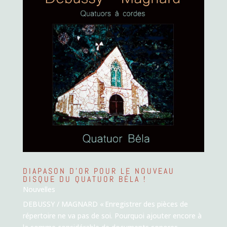
DIAPASON D’OR POUR LE NOUVEAU
DISQUE DU QUATUOR BÉLA !
Nouvelles
DEBUSSY / MAGNARD « Enregistrer des pièces de
répertoire ne va pas de soi. Pourquoi ajouter encore à