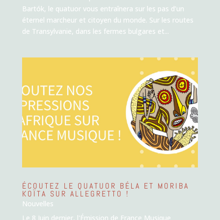
Bartók, le quatuor vous entraînera sur les pas d’un
éternel marcheur et citoyen du monde. Sur les routes
de Transylvanie, dans les fermes bulgares et...
ÉCOUTEZ LE QUATUOR BÉLA ET MORIBA
KOÏTA SUR ALLEGRETTO !
Nouvelles
Le 8 Juin dernier, l'Émission de France Musique