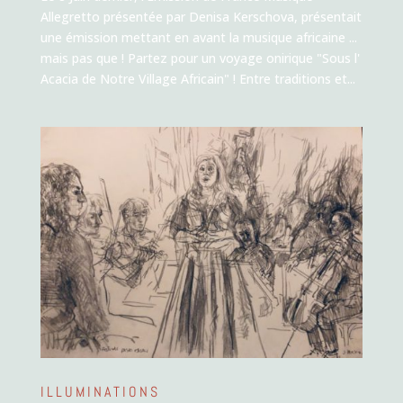
Allegretto présentée par Denisa Kerschova, présentait
une émission mettant en avant la musique africaine ...
mais pas que ! Partez pour un voyage onirique "Sous l'
Acacia de Notre Village Africain" ! Entre traditions et...
ILLUMINATIONS