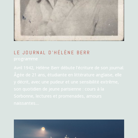
LE JOURNAL D’HÉLÈNE BERR
programme
Avril 1942, Hélène Berr débute l’écriture de son journal.
Âgée de 21 ans, étudiante en littérature anglaise, elle
y décrit, avec une pudeur et une sensibilité extrême,
son quotidien de jeune parisienne : cours à la
Sorbonne, lectures et promenades, amours
naissantes....