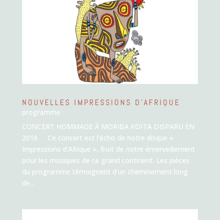
NOUVELLES IMPRESSIONS D’AFRIQUE
programme
CONCERT HOMMAGE À MORIBA KOÏTA DISPARU EN
2016 Ce concert est l'écho de notre disque «
Impressions d'Afrique », fruit de notre émerveillement
pour les musiques de ce grand continent. Les pièces
du programme témoignent d'un cheminement long
de...