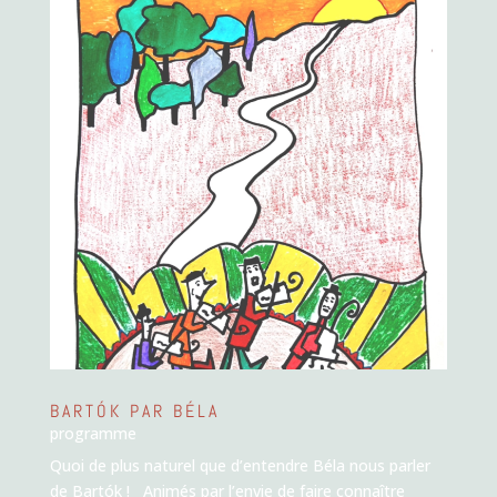
BARTÓK PAR BÉLA
programme
Quoi de plus naturel que d’entendre Béla nous parler
de Bartók ! Animés par l’envie de faire connaître