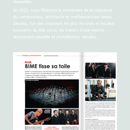
Nouvelles
En 2022, nous fêterons le centenaire de la naissance
du compositeur, architecte et mathématicien Iannis
Xenakis, l’un des créateurs les plus féconds et les plus
innovants du XXe siècle. Au travers d’une oeuvre
résolument plurielle et protéiforme, Xenakis...