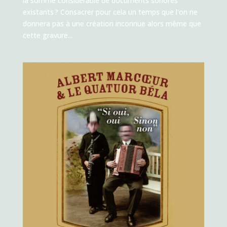
la somme considérable de documents sonores
existants ? Consacrer pour cela un temps que l'on ne
donnera pas à une création inconnue alors même que
cette gravure...