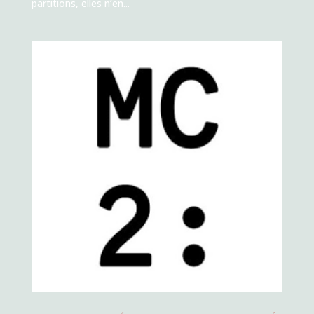
partitions, elles n’en...